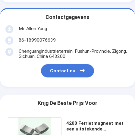
Contactgegevens
Mr. Allen Yang
86-18990076639
Chenguangindustrieterrein, Fushun-Provincie, Zigong,
Sichuan, China 643200
Contact nu
Krijg De Beste Prijs Voor
4200 Ferrietmagneet met
een uitstekende
hittebestendigheid