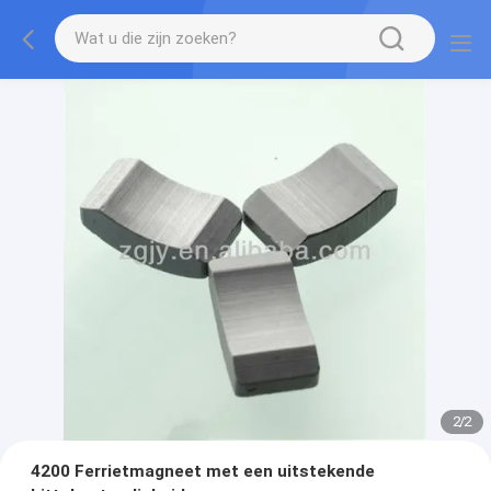
2
/
2
4200 Ferrietmagneet met een uitstekende