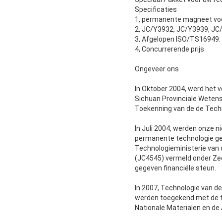
Specificaties
1, permanente magneet voo
2, JC/Y3932, JC/Y3939, JC
3, Afgelopen ISO/TS16949:
4, Concurrerende prijs
Ongeveer ons
In Oktober 2004, werd het 
Sichuan Provinciale Wetens
Toekenning van de de Tech
In Juli 2004, werden onze n
permanente technologie ge
Technologieministerie van 
(JC4545) vermeld onder Ze
gegeven financiële steun.
In 2007, Technologie van d
werden toegekend met de t
Nationale Materialen en de