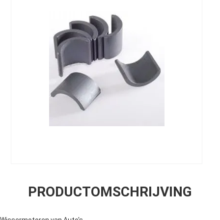
PRODUCTOMSCHRIJVING
Wissermotoren van Auto's