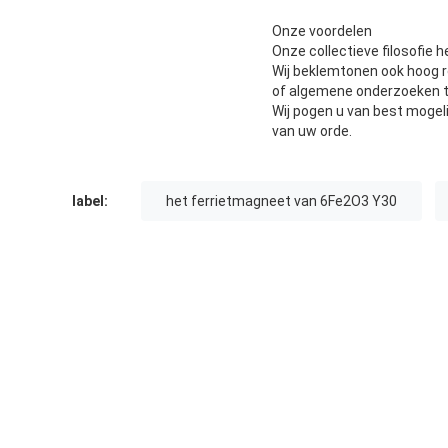
Onze voordelen
Onze collectieve filosofie h
Wij beklemtonen ook hoog r
of algemene onderzoeken 
Wij pogen u van best mogeli
van uw orde.
label:
het ferrietmagneet van 6Fe2O3 Y30