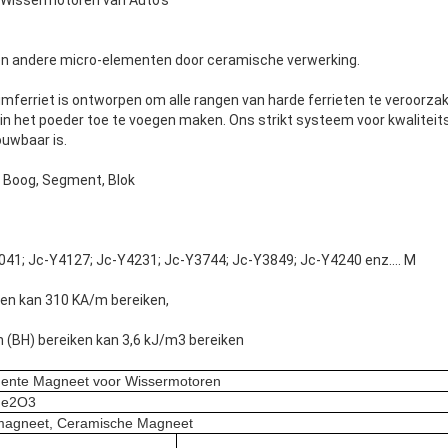
n andere micro-elementen door ceramische verwerking.
mferriet is ontworpen om alle rangen van harde ferrieten te veroorzaken
 in het poeder toe te voegen maken. Ons strikt systeem voor kwaliteit
ouwbaar is.
: Boog, Segment, Blok
041; Jc-Y4127; Jc-Y4231; Jc-Y3744; Jc-Y3849; Jc-Y4240 enz.… M
en kan 310 KA/m bereiken,
(BH) bereiken kan 3,6 kJ/m3 bereiken
ente Magneet voor Wissermotoren
Fe2O3
tmagneet, Ceramische Magneet