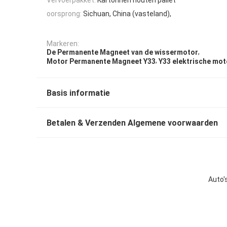
oorsprong:
Sichuan, China (vasteland),
Markeren:
,
De Permanente Magneet van de wissermotor
,
Motor Permanente Magneet Y33
Y33 elektrische mo
Basis informatie
Betalen & Verzenden Algemene voorwaarden
Auto'