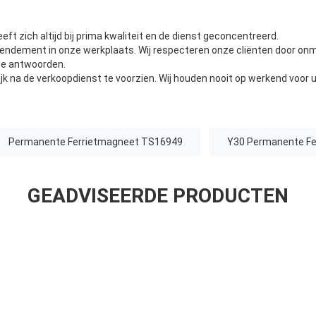
eeft zich altijd bij prima kwaliteit en de dienst geconcentreerd.
endement in onze werkplaats. Wij respecteren onze cliënten door onm
te antwoorden.
jk na de verkoopdienst te voorzien. Wij houden nooit op werkend voor u
Permanente Ferrietmagneet TS16949
Y30 Permanente Fe
GEADVISEERDE PRODUCTEN