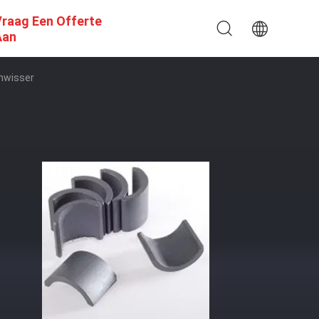
raag Een Offerte
Aan
mwisser