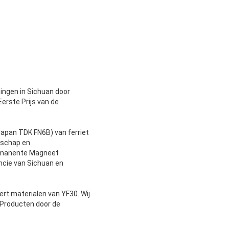
ingen in Sichuan door
erste Prijs van de
Japan TDK FN6B) van ferriet
nschap en
Permanente Magneet
ncie van Sichuan en
rt materialen van YF30. Wij
 Producten door de