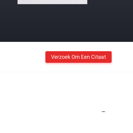
Verzoek Om Een Citaat