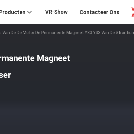
V
VR-Show
Producten
Contacteer Ons
's Van De De Motor De Permanente Magneet Y30 Y33 Van De Strontiu
ermanente Magneet
ser