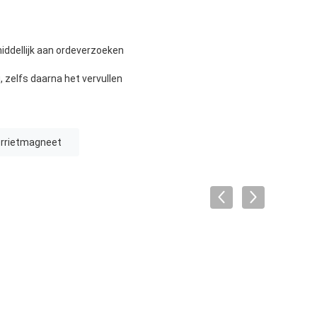
iddellijk aan ordeverzoeken
, zelfs daarna het vervullen
rrietmagneet