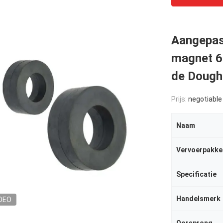
Aangepast
magnet 6
de Dough
Prijs:
negotiable
Naam
Vervoerpakke
Specificatie
Handelsmerk
DEO