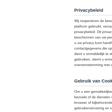
Privacybeleid
Wij respecteren de bes
platform gebruikt, verz
privacybeleid. Dit priv
beschermen van uw perso
u uw privacy kunt handh
contactgegevens die op 
dient u onmiddellijk te 
gebruiken, stemt u erme
overeenstemming met di
Gebruik van Cook
Om u een gemakkelijker
bezoekt of de diensten 
browser of bijbehorend
gebruikerservaring en s