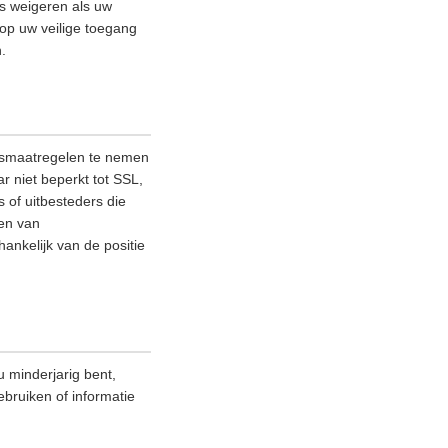
es weigeren als uw
 op uw veilige toegang
.
ngsmaatregelen te nemen
 niet beperkt tot SSL,
 of uitbesteders die
nen van
ankelijk van de positie
 minderjarig bent,
ebruiken of informatie