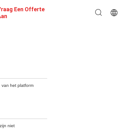
raag Een Offerte
Aan
n van het platform
ijn niet