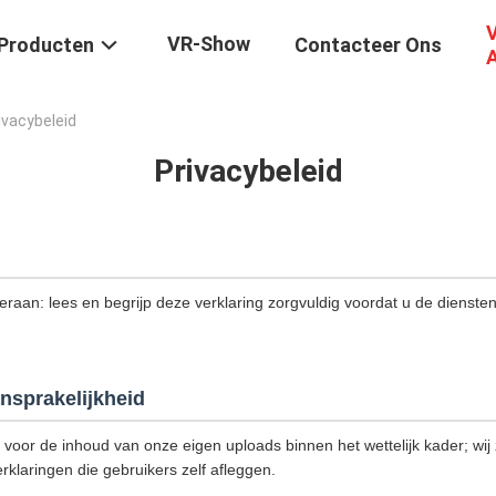
V
VR-Show
Producten
Contacteer Ons
ivacybeleid
Privacybeleid
 eraan: lees en begrijp deze verklaring zorgvuldig voordat u de dienste
nsprakelijkheid
k voor de inhoud van onze eigen uploads binnen het wettelijk kader; wij z
rklaringen die gebruikers zelf afleggen.