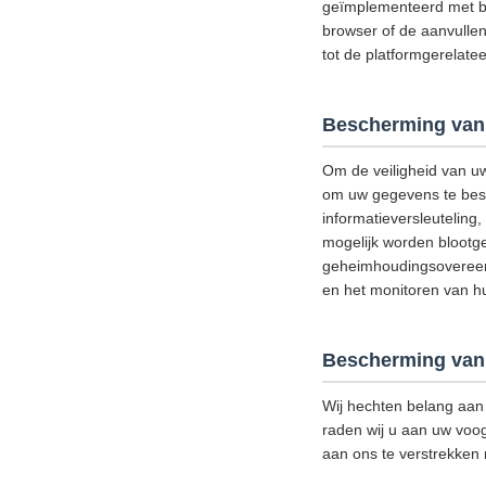
geïmplementeerd met be
browser of de aanvullen
tot de platformgerelat
Bescherming van
Om de veiligheid van u
om uw gegevens te besch
informatieversleutelin
mogelijk worden blootge
geheimhoudingsovereenk
en het monitoren van hun
Bescherming van 
Wij hechten belang aan 
raden wij u aan uw voog
aan ons te verstrekken