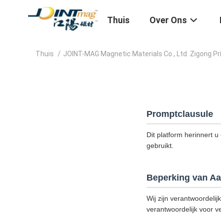
Thuis
Over Ons
Thuis
/
JOINT-MAG Magnetic Materials Co., Ltd. Zigong Pr
Promptclausule
Dit platform herinnert u
gebruikt.
Beperking van Aa
Wij zijn verantwoordelij
verantwoordelijk voor ve